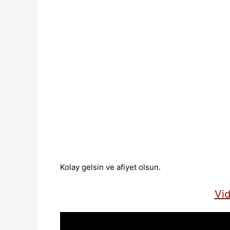
Kolay gelsin ve afiyet olsun.
Vid