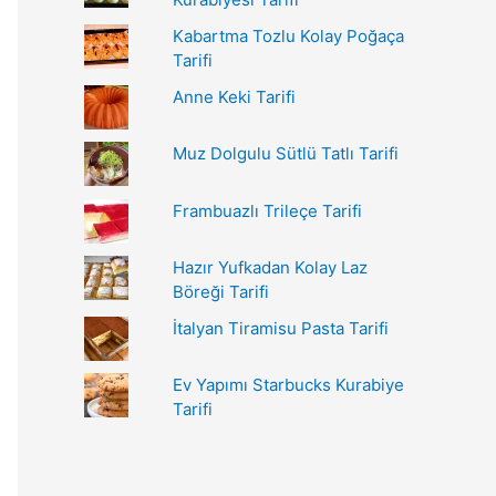
r
Kabartma Tozlu Kolay Poğaça
:
Tarifi
Anne Keki Tarifi
Muz Dolgulu Sütlü Tatlı Tarifi
Frambuazlı Trileçe Tarifi
Hazır Yufkadan Kolay Laz
Böreği Tarifi
İtalyan Tiramisu Pasta Tarifi
Ev Yapımı Starbucks Kurabiye
Tarifi