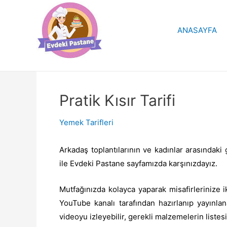
İçeriğe
atla
ANASAYFA
Pratik Kısır Tarifi
Yemek Tarifleri
Arkadaş toplantılarının ve kadınlar arasındaki
ile Evdeki Pastane sayfamızda karşınızdayız.
Mutfağınızda kolayca yaparak misafirlerinize i
YouTube kanalı tarafından hazırlanıp yayınlan
videoyu izleyebilir, gerekli malzemelerin listesin