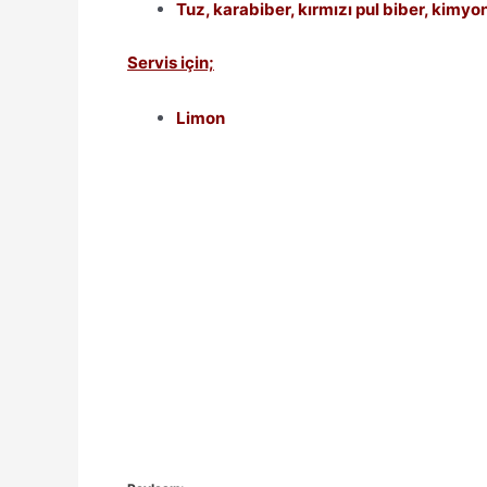
Tuz, karabiber, kırmızı pul biber, kimyo
Servis için;
Limon