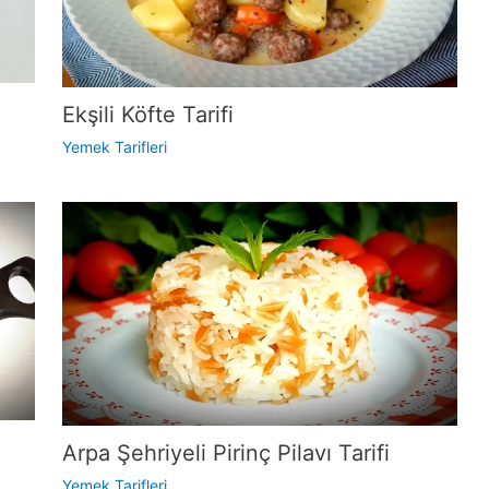
Ekşili Köfte Tarifi
Yemek Tarifleri
Arpa Şehriyeli Pirinç Pilavı Tarifi
Yemek Tarifleri