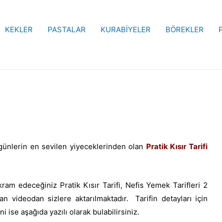
KEKLER
PASTALAR
KURABİYELER
BÖREKLER
 günlerin en sevilen yiyeceklerinden olan
Pratik Kısır Tarifi
kram edeceğiniz Pratik Kısır Tarifi,
Nefis Yemek Tarifleri 2
an videodan sizlere aktarılmaktadır. Tarifin detayları için
i ise aşağıda yazılı olarak bulabilirsiniz.