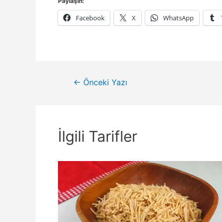
Paylaşın:
Facebook
X
WhatsApp
Yazı
←
Önceki Yazı
gezinmesi
İlgili Tarifler