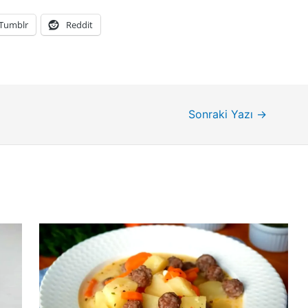
Tumblr
Reddit
Sonraki Yazı
→