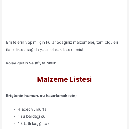
Eriştelerin yapımı için kullanacağınız malzemeler, tam ölçüleri
ile birlikte aşağıda yazılı olarak listelenmiştir.
Kolay gelsin ve afiyet olsun.
Malzeme Listesi
Eriştenin hamurunu hazırlamak için;
4 adet yumurta
1 su bardağı su
1,5 tatlı kaşığı tuz