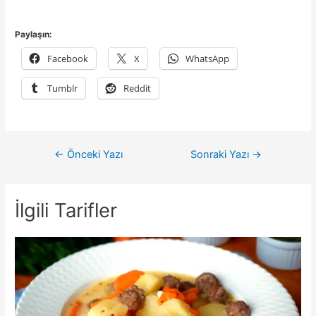
Paylaşın:
Facebook
X
WhatsApp
Tumblr
Reddit
Yazı
←
Önceki Yazı
Sonraki Yazı
→
gezinmesi
İlgili Tarifler