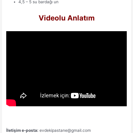
4,5 – 5 su bardağı un
Videolu Anlatım
İletişim e-posta:
evdekipastane@gmail.com