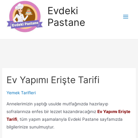
İçeriğe
Evdeki
atla
Pastane
Main
Men
Ev Yapımı Erişte Tarifi
Yemek Tarifleri
Annelerimizin yaptığı usulde mutfağınızda hazırlayıp
sofralarınıza enfes bir lezzet kazandıracağınız
Ev Yapımı Erişte
Tarifi
, tüm yapım aşamalarıyla Evdeki Pastane sayfamızda
bilgilerinize sunulmuştur.