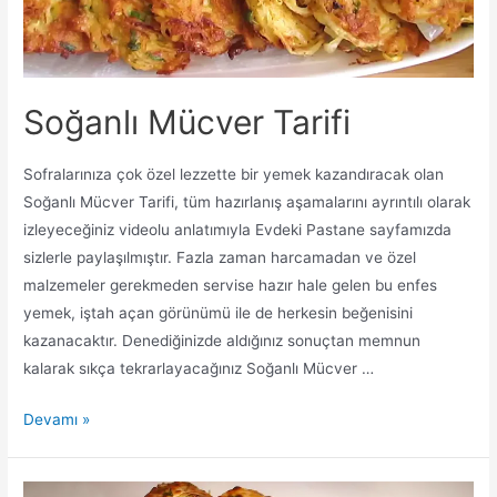
Soğanlı Mücver Tarifi
Sofralarınıza çok özel lezzette bir yemek kazandıracak olan
Soğanlı Mücver Tarifi, tüm hazırlanış aşamalarını ayrıntılı olarak
izleyeceğiniz videolu anlatımıyla Evdeki Pastane sayfamızda
sizlerle paylaşılmıştır. Fazla zaman harcamadan ve özel
malzemeler gerekmeden servise hazır hale gelen bu enfes
yemek, iştah açan görünümü ile de herkesin beğenisini
kazanacaktır. Denediğinizde aldığınız sonuçtan memnun
kalarak sıkça tekrarlayacağınız Soğanlı Mücver …
Soğanlı
Devamı »
Mücver
Tarifi