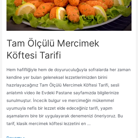
Tam Ölçülü Mercimek
Köftesi Tarifi
Hem hafifliğiyle hem de doyuruculuğuyla sofralarda her zaman
kendine yer bulan geleneksel lezzetlerimizden birini
hazırlayacağınız Tam Ölçülü Mercimek Köftesi Tarifi, sesli
anlatımlı video ile Evdeki Pastane sayfamızda bilgilerinize
sunulmuştur. İncecik bulgur ve mercimeğin mükemmel
uyumuyla nefis bir lezzet elde edeceğiniz tarifi, yapım
aşamalarını bire bir uygulayarak denemenizi öneriyoruz. Bu
tarif, klasik mercimek köftesi lezzetini en …
Tam
Devamı »