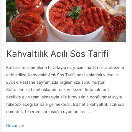
Kahvaltılık Acılı Sos Tarifi
Katkısız malzemelerle hazırlayıp ev yapımı harika bir acılı ezme
elde edilen Kahvaltılık Acılı Sos Tarifi, sesli anlatımlı video ile
Evdeki Pastane sayfamızda bilgilerinize sunulmuştur.
Sofralarınıza bambaşka bir renk ve lezzet katacak tarif,
özellikle ev yapımı olmasıyla aile bireylerinin gönül rahatlığıyla
tüketebileceği bir hale gelmektedir. Bu nefis kahvaltılık acılı sos,
domates, biber ve sarımsağın uyumunu en …
Kahvaltılık
Devamı »