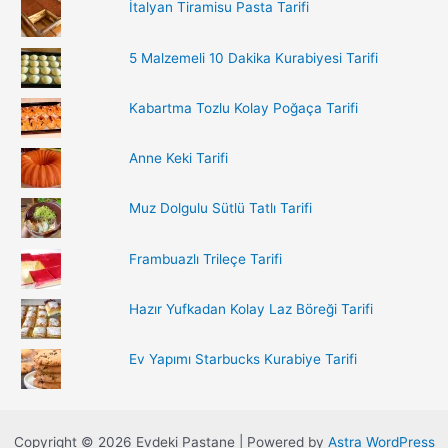
İtalyan Tiramisu Pasta Tarifi
r
:
5 Malzemeli 10 Dakika Kurabiyesi Tarifi
Kabartma Tozlu Kolay Poğaça Tarifi
Anne Keki Tarifi
Muz Dolgulu Sütlü Tatlı Tarifi
Frambuazlı Trileçe Tarifi
Hazır Yufkadan Kolay Laz Böreği Tarifi
Ev Yapımı Starbucks Kurabiye Tarifi
Copyright © 2026 Evdeki Pastane | Powered by
Astra WordPress