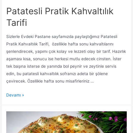
Patatesli Pratik Kahvaltılık
Tarifi
Sizlerle Evdeki Pastane sayfamızda paylaştığımız Patatesli
Pratik Kahvaltılık Tarifi, özellikle hafta sonu kahvaltılarını
şenlendirecek, yapımı çok kolay ve lezzeti olay bir tarif. Hazırlık
aşaması kısa, sonucu ise herkesi mutlu edecek cinsten. İster
tek başına isterse de yanında bol peynir ve zeytinle servis
edin, bu patatesli kahvaltılık sofranızı adeta bir şölene
çevirecek. Özellikle hafta sonu misafirleriniz …
Patatesli
Devamı »
Pratik
Kahvaltılık
Tarifi