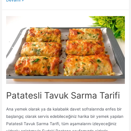
Ölçülü
Mercimek
Köftesi
Tarifi
Patatesli Tavuk Sarma Tarifi
Ana yemek olarak ya da kalabalık davet sofralarında enfes bir
başlangıç olarak servis edebileceğiniz harika bir yemek yapılan
Patatesli Tavuk Sarma Tarifi, tüm aşamalarını izleyeceğiniz