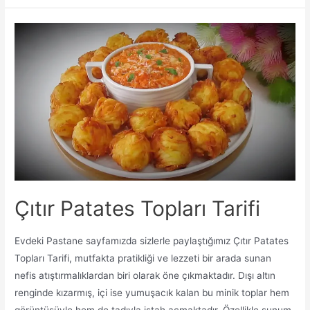
Acılı
Sos
Tarifi
Çıtır Patates Topları Tarifi
Evdeki Pastane sayfamızda sizlerle paylaştığımız Çıtır Patates
Topları Tarifi, mutfakta pratikliği ve lezzeti bir arada sunan
nefis atıştırmalıklardan biri olarak öne çıkmaktadır. Dışı altın
renginde kızarmış, içi ise yumuşacık kalan bu minik toplar hem
görüntüsüyle hem de tadıyla iştah açmaktadır. Özellikle sunum