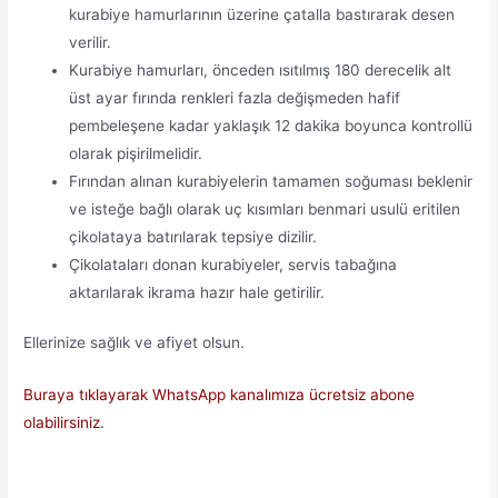
kurabiye hamurlarının üzerine çatalla bastırarak desen
verilir.
Kurabiye hamurları, önceden ısıtılmış 180 derecelik alt
üst ayar fırında renkleri fazla değişmeden hafif
pembeleşene kadar yaklaşık 12 dakika boyunca kontrollü
olarak pişirilmelidir.
Fırından alınan kurabiyelerin tamamen soğuması beklenir
ve isteğe bağlı olarak uç kısımları benmari usulü eritilen
çikolataya batırılarak tepsiye dizilir.
Çikolataları donan kurabiyeler, servis tabağına
aktarılarak ikrama hazır hale getirilir.
Ellerinize sağlık ve afiyet olsun.
Buraya tıklayarak WhatsApp kanalımıza ücretsiz abone
olabilirsiniz.