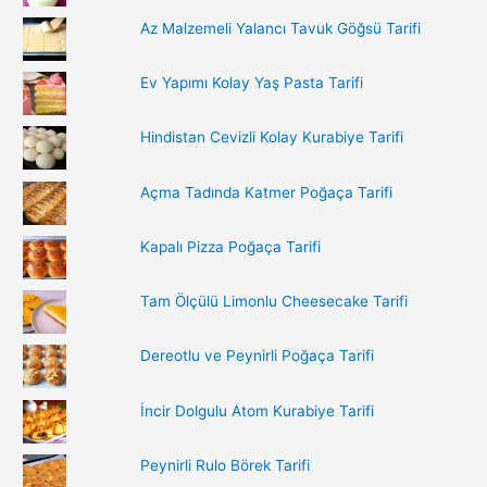
h
Az Malzemeli Yalancı Tavuk Göğsü Tarifi
f
o
Ev Yapımı Kolay Yaş Pasta Tarifi
r
:
Hindistan Cevizli Kolay Kurabiye Tarifi
Açma Tadında Katmer Poğaça Tarifi
Kapalı Pizza Poğaça Tarifi
Tam Ölçülü Limonlu Cheesecake Tarifi
Dereotlu ve Peynirli Poğaça Tarifi
İncir Dolgulu Atom Kurabiye Tarifi
Peynirli Rulo Börek Tarifi