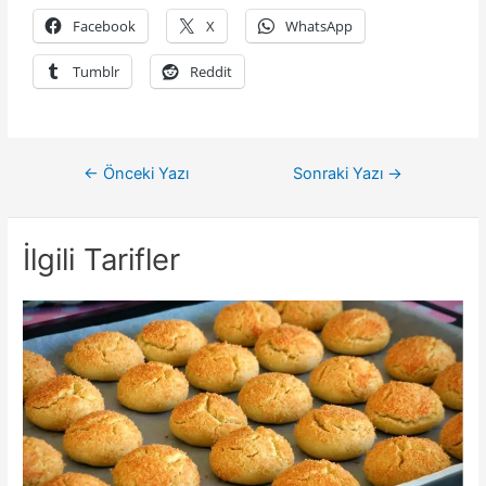
Facebook
X
WhatsApp
Tumblr
Reddit
Yazı
←
Önceki Yazı
Sonraki Yazı
→
gezinmesi
İlgili Tarifler