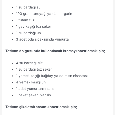
1 su bardağı su
100 gram tereyağı ya da margarin
1 tutam tuz
1 çay kaşığı toz şeker
1 su bardağı un
3 adet oda sıcaklığında yumurta
Tatlının dolgusunda kullanılacak kremayı hazırlamak için;
4 su bardağı süt
1 su bardağı toz şeker
1 yemek kaşığı buğday ya da mısır nişastası
4 yemek kaşığı un
1 adet yumurtanın sarısı
1 paket şekerli vanilin
Tatlının çikolatalı sosunu hazırlamak için;