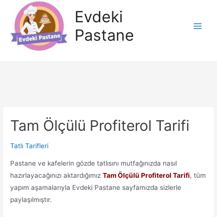
İçeriğe
Evdeki
atla
Pastane
Main
Men
Tam Ölçülü Profiterol Tarifi
Tatlı Tarifleri
Pastane ve kafelerin gözde tatlısını mutfağınızda nasıl
hazırlayacağınızı aktardığımız
Tam Ölçülü Profiterol Tarifi
, tüm
yapım aşamalarıyla Evdeki Pastane sayfamızda sizlerle
paylaşılmıştır.