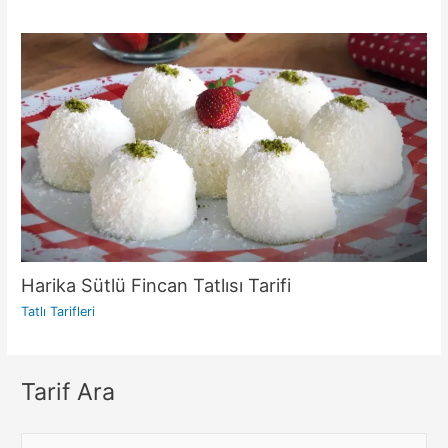
Harika Sütlü Fincan Tatlısı Tarifi
Tatlı Tarifleri
Tarif Ara
S