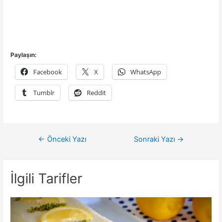
Paylaşın:
Facebook
X
WhatsApp
Tumblr
Reddit
Yazı
←
Önceki Yazı
Sonraki Yazı
→
gezinmesi
İlgili Tarifler