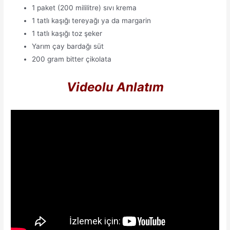
1 paket (200 mililitre) sıvı krema
1 tatlı kaşığı tereyağı ya da margarin
1 tatlı kaşığı toz şeker
Yarım çay bardağı süt
200 gram bitter çikolata
Videolu Anlatım