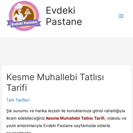
İçeriğe
Evdeki
atla
Pastane
Main
Men
Kesme Muhallebi Tatlısı
Tarifi
Tatlı Tarifleri
Şık sunumu ve harika lezzeti ile konuklarınıza gönül rahatlığıyla
ikram edebileceğiniz
Kesme Muhallebi Tatlısı Tarifi
, videolu ve
yazılı anlatımlarıyla Evdeki Pastane sayfamızda sizlerle
paylaşılmıştır.