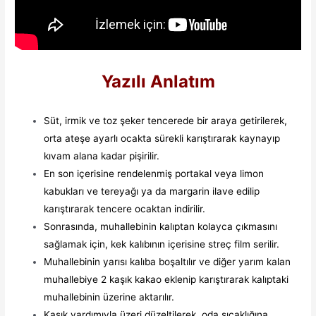
Yazılı Anlatım
Süt, irmik ve toz şeker tencerede bir araya getirilerek,
orta ateşe ayarlı ocakta sürekli karıştırarak kaynayıp
kıvam alana kadar pişirilir.
En son içerisine rendelenmiş portakal veya limon
kabukları ve tereyağı ya da margarin ilave edilip
karıştırarak tencere ocaktan indirilir.
Sonrasında, muhallebinin kalıptan kolayca çıkmasını
sağlamak için, kek kalıbının içerisine streç film serilir.
Muhallebinin yarısı kalıba boşaltılır ve diğer yarım kalan
muhallebiye 2 kaşık kakao eklenip karıştırarak kalıptaki
muhallebinin üzerine aktarılır.
Kaşık yardımıyla üzeri düzeltilerek, oda sıcaklığına