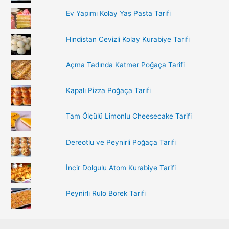
o
Ev Yapımı Kolay Yaş Pasta Tarifi
r
:
Hindistan Cevizli Kolay Kurabiye Tarifi
Açma Tadında Katmer Poğaça Tarifi
Kapalı Pizza Poğaça Tarifi
Tam Ölçülü Limonlu Cheesecake Tarifi
Dereotlu ve Peynirli Poğaça Tarifi
İncir Dolgulu Atom Kurabiye Tarifi
Peynirli Rulo Börek Tarifi