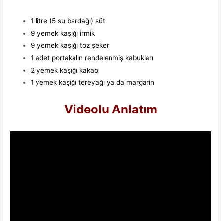
1 litre (5 su bardağı) süt
9 yemek kaşığı irmik
9 yemek kaşığı toz şeker
1 adet portakalın rendelenmiş kabukları
2 yemek kaşığı kakao
1 yemek kaşığı tereyağı ya da margarin
Videolu Anlatım