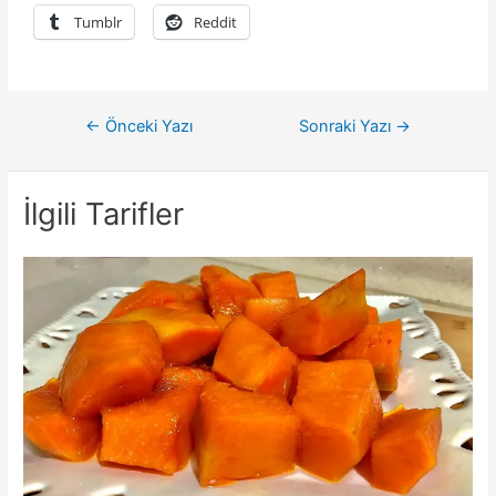
Tumblr
Reddit
Yazı
←
Önceki Yazı
Sonraki Yazı
→
gezinmesi
İlgili Tarifler