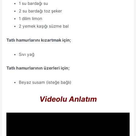
1 su bardağı su
2 su bardağı toz şeker
1 dilim limon
2 yemek kaşığı süzme bal
Tatlı hamurlarını kızartmak için;
Sıvı yağ
Tatlı hamurlarının üzerleri için;
Beyaz susam (isteğe bağlı)
Videolu Anlatım