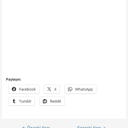
Paylaşın:
Facebook
X
WhatsApp
Tumblr
Reddit
Yazı
←
Önceki Yazı
Sonraki Yazı
→