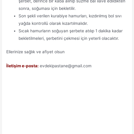
şerbet, derince bir kaba alınıp süzme bal ilave edildikten
sonra, soğuması için bekletilir.
Son şekli verilen kurabiye hamurları, kızdırılmış bol sıvı
yağda kontrollü olarak kızartılmalıdır.
Sıcak hamurların soğuyan şerbete atılıp 1 dakika kadar
bekletilmeleri, şerbetini çekmesi için yeterli olacaktır.
Ellerinize sağlık ve afiyet olsun
İletişim e-posta:
evdekipastane@gmail.com