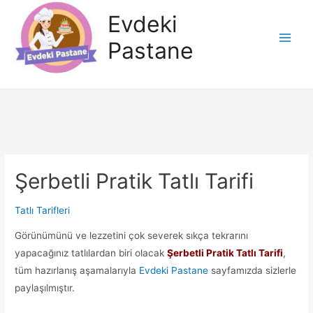
İçeriğe
Evdeki
atla
Pastane
Main
Men
Şerbetli Pratik Tatlı Tarifi
Tatlı Tarifleri
Görünümünü ve lezzetini çok severek sıkça tekrarını
yapacağınız tatlılardan biri olacak
Şerbetli Pratik Tatlı Tarifi
,
tüm hazırlanış aşamalarıyla
Evdeki Pastane
sayfamızda sizlerle
paylaşılmıştır.