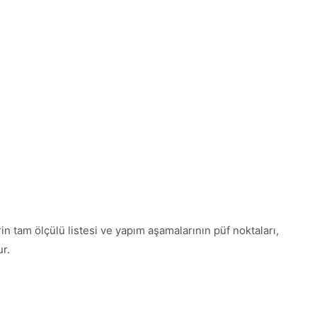
in tam ölçülü listesi ve yapım aşamalarının püf noktaları,
ur.