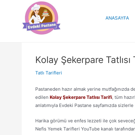
İçeriğe
atla
ANASAYFA
Kolay Şekerpare Tatlısı T
Tatlı Tarifleri
Pastaneden hazır almak yerine mutfağınızda den
edilen
Kolay Şekerpare Tatlısı Tarifi
, tüm hazır
anlatımıyla Evdeki Pastane sayfamızda sizlerle p
Harika görümü ve enfes lezzeti ile çok seveceğin
Nefis Yemek Tarifleri YouTube kanalı tarafından