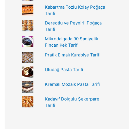
r
Kabartma Tozlu Kolay Poğaça
:
Tarifi
Dereotlu ve Peynirli Poğaça
Tarifi
Mikrodalgada 90 Saniyelik
Fincan Kek Tarifi
Pratik Elmalı Kurabiye Tarifi
Uludağ Pasta Tarifi
Kremalı Mozaik Pasta Tarifi
Kadayıf Dolgulu Şekerpare
Tarifi