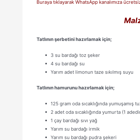
Buraya tıklayarak WhatsApp kanalımıza ücretsiz
Malz
Tatlının şerbetini hazırlamak için;
3 su bardağı toz şeker
4 su bardağı su
Yarım adet limonun taze sıkılmış suyu
Tatlının hamurunu hazırlamak için;
125 gram oda sıcaklığında yumuşamış tu
2 adet oda sıcaklığında yumurta (1 adedini
1 çay bardağı sıvı yağ
Yarım su bardağı irmik
Yarım su bardağı pudra şekeri