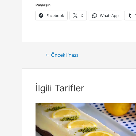
Paylaşın:
Facebook
X
WhatsApp
Yazı
←
Önceki Yazı
gezinmesi
İlgili Tarifler