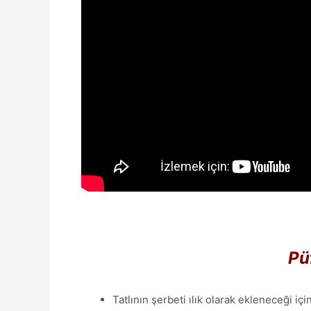
Pü
Tatlının şerbeti ılık olarak ekleneceği içi