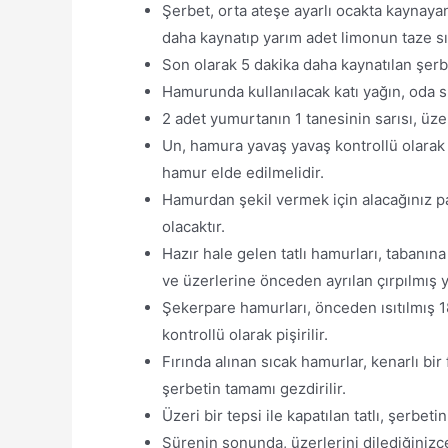
Şerbet, orta ateşe ayarlı ocakta kaynaya
daha kaynatıp yarım adet limonun taze sı
Son olarak 5 dakika daha kaynatılan şerbet
Hamurunda kullanılacak katı yağın, oda sıc
2 adet yumurtanın 1 tanesinin sarısı, üze
Un, hamura yavaş yavaş kontrollü olarak
hamur elde edilmelidir.
Hamurdan şekil vermek için alacağınız pa
olacaktır.
Hazır hale gelen tatlı hamurları, tabanına pi
ve üzerlerine önceden ayrılan çırpılmış yu
Şekerpare hamurları, önceden ısıtılmış 18
kontrollü olarak pişirilir.
Fırında alınan sıcak hamurlar, kenarlı bir
şerbetin tamamı gezdirilir.
Üzeri bir tepsi ile kapatılan tatlı, şerbet
Sürenin sonunda, üzerlerini dilediğinizce 