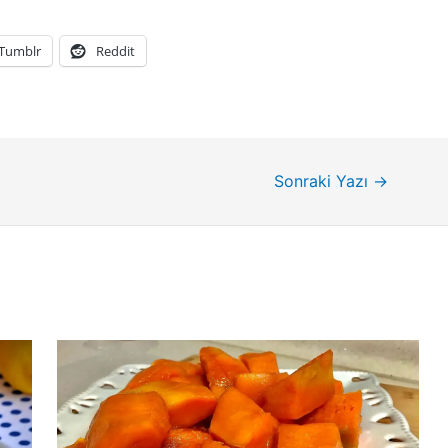
Tumblr
Reddit
Sonraki Yazı
→