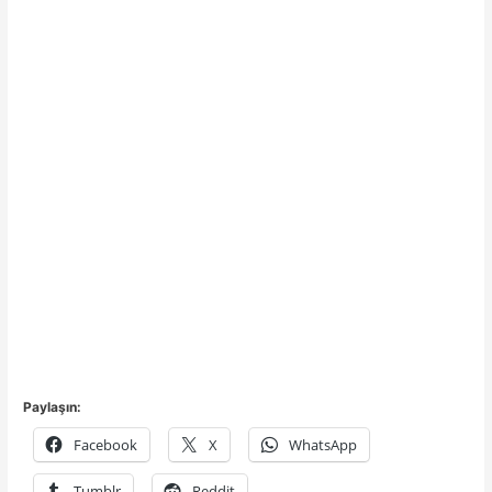
Paylaşın:
Facebook
X
WhatsApp
Tumblr
Reddit