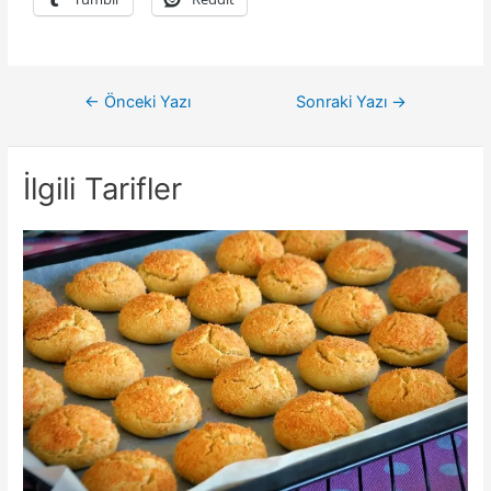
Yazı
←
Önceki Yazı
Sonraki Yazı
→
gezinmesi
İlgili Tarifler