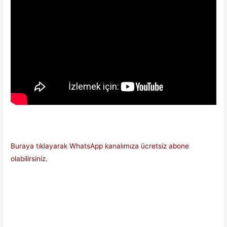
Buraya tıklayarak WhatsApp kanalımıza ücretsiz abone
olabilirsiniz.