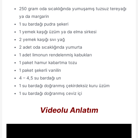
250 gram oda sıcaklığında yumuşamış tuzsuz tereyağı
ya da margarin
1 su bardağı pudra şekeri
1 yemek kaşığı üzüm ya da elma sirkesi
2 yemek kaşığı sıvı yağ
2 adet oda sıcaklığında yumurta
1 adet limonun rendelenmiş kabukları
1 paket hamur kabartma tozu
1 paket şekerli vanilin
4 – 4,5 su bardağı un
1 su bardağı doğranmış çekirdeksiz kuru üzüm
1 su bardağı doğranmış ceviz içi
Videolu Anlatım