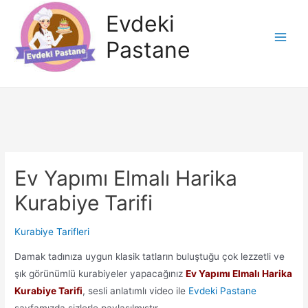
İçeriğe
Evdeki
atla
Pastane
Main
Men
Ev Yapımı Elmalı Harika
Kurabiye Tarifi
Kurabiye Tarifleri
Damak tadınıza uygun klasik tatların buluştuğu çok lezzetli ve
şık görünümlü kurabiyeler yapacağınız
Ev Yapımı Elmalı Harika
Kurabiye Tarifi
, sesli anlatımlı video ile
Evdeki Pastane
sayfamızda sizlerle paylaşılmıştır.