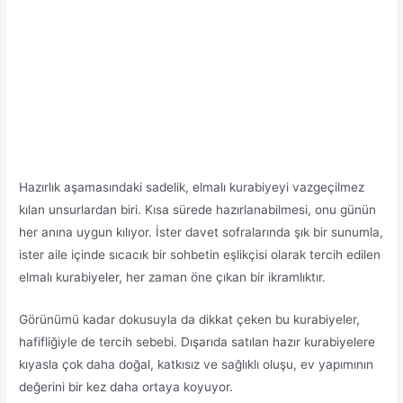
Hazırlık aşamasındaki sadelik, elmalı kurabiyeyi vazgeçilmez
kılan unsurlardan biri. Kısa sürede hazırlanabilmesi, onu günün
her anına uygun kılıyor. İster davet sofralarında şık bir sunumla,
ister aile içinde sıcacık bir sohbetin eşlikçisi olarak tercih edilen
elmalı kurabiyeler, her zaman öne çıkan bir ikramlıktır.
Görünümü kadar dokusuyla da dikkat çeken bu kurabiyeler,
hafifliğiyle de tercih sebebi. Dışarıda satılan hazır kurabiyelere
kıyasla çok daha doğal, katkısız ve sağlıklı oluşu, ev yapımının
değerini bir kez daha ortaya koyuyor.