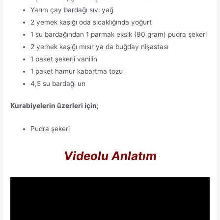
Yarım çay bardağı sıvı yağ
2 yemek kaşığı oda sıcaklığında yoğurt
1 su bardağından 1 parmak eksik (90 gram) pudra şekeri
2 yemek kaşığı mısır ya da buğday nişastası
1 paket şekerli vanilin
1 paket hamur kabartma tozu
4,5 su bardağı un
Kurabiyelerin üzerleri için;
Pudra şekeri
Videolu Anlatım