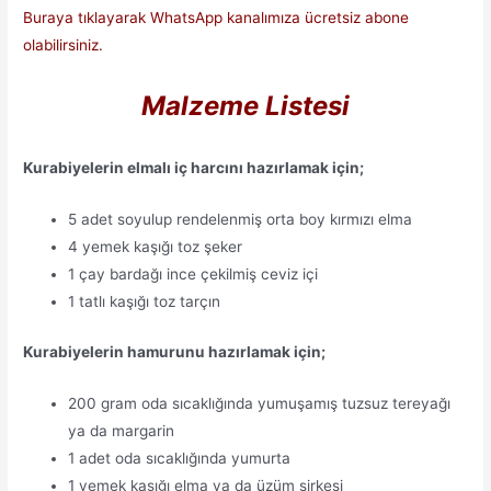
Buraya tıklayarak WhatsApp kanalımıza ücretsiz abone
olabilirsiniz.
Malzeme Listesi
Kurabiyelerin elmalı iç harcını hazırlamak için;
5 adet soyulup rendelenmiş orta boy kırmızı elma
4 yemek kaşığı toz şeker
1 çay bardağı ince çekilmiş ceviz içi
1 tatlı kaşığı toz tarçın
Kurabiyelerin hamurunu hazırlamak için;
200 gram oda sıcaklığında yumuşamış tuzsuz tereyağı
ya da margarin
1 adet oda sıcaklığında yumurta
1 yemek kaşığı elma ya da üzüm sirkesi