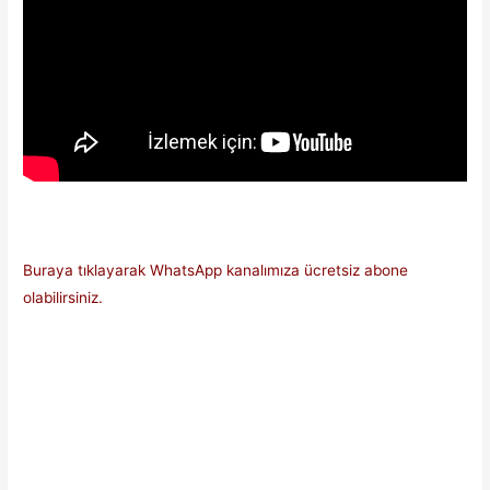
Buraya tıklayarak WhatsApp kanalımıza ücretsiz abone
olabilirsiniz.