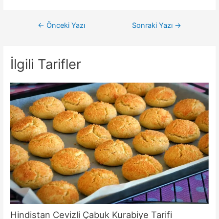
Yazı
←
Önceki Yazı
Sonraki Yazı
→
gezinmesi
İlgili Tarifler
Hindistan Cevizli Çabuk Kurabiye Tarifi