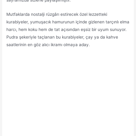
Mutfaklarda nostalji rüzgârı estirecek özel lezzetteki
kurabiyeler, yumuşacık hamurunun içinde gizlenen tarçınlı elma
harcı, hem koku hem de tat açısından eşsiz bir uyum sunuyor.
Pudra şekeriyle taçlanan bu kurabiyeler, çay ya da kahve
saatlerinin en göz alıcı ikramı olmaya aday.