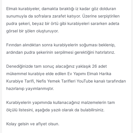
Elmalı kurabiyeler, damakta bıraktığı iz kadar göz dolduran
sunumuyla da sofralara zarafet katıyor. Üzerine serpiştirilen
pudra şekeri, beyaz bir örtü gibi kurabiyeleri sararken adeta
görsel bir şölen oluşturuyor.
Fırından alındıktan sonra kurabiyelerin soğuması beklenip,
ardından pudra şekerinin serpilmesi gerektiğini hatırlatırız.
Denediğinizde tam sonuç alacağınız yaklaşık 26 adet
mükemmel kurabiye elde edilen Ev Yapımı Elmalı Harika
Kurabiye Tarifi, Nefis Yemek Tarifleri YouTube kanalı tarafından
hazırlanıp yayımlanmıştır.
Kurabiyelerin yapımında kullanacağınız malzemelerin tam
ölçülü listesini, aşağıda yazılı olarak da bulabilirsiniz.
Kolay gelsin ve afiyet olsun.