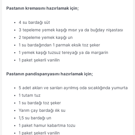
Pastanın kremasını hazırlamak için;
4 su bardağı süt
3 tepeleme yemek kaşığı mısır ya da buğday nişastası
2 tepeleme yemek kaşığı un
1 su bardağından 1 parmak eksik toz şeker
1 yemek kaşığı tuzsuz tereyağı ya da margarin
1 paket şekerli vanilin
Pastanın pandispanyasını hazırlamak için;
5 adet akları ve sarıları ayrılmış oda sıcaklığında yumurta
1 tutam tuz
1 su bardağı toz şeker
Yarım çay bardağı ılık su
1,5 su bardağı un
1 paket hamur kabartma tozu
1 paket şekerli vanilin