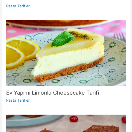
Pasta Tarifleri
Ev Yapımı Limonlu Cheesecake Tarifi
Pasta Tarifleri