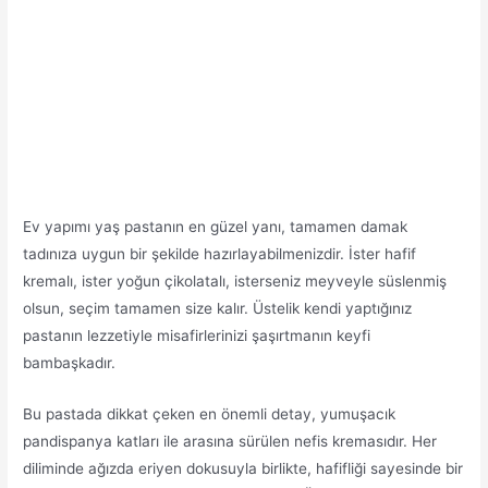
Ev yapımı yaş pastanın en güzel yanı, tamamen damak
tadınıza uygun bir şekilde hazırlayabilmenizdir. İster hafif
kremalı, ister yoğun çikolatalı, isterseniz meyveyle süslenmiş
olsun, seçim tamamen size kalır. Üstelik kendi yaptığınız
pastanın lezzetiyle misafirlerinizi şaşırtmanın keyfi
bambaşkadır.
Bu pastada dikkat çeken en önemli detay, yumuşacık
pandispanya katları ile arasına sürülen nefis kremasıdır. Her
diliminde ağızda eriyen dokusuyla birlikte, hafifliği sayesinde bir