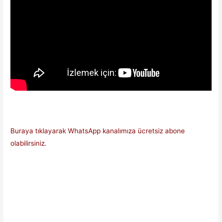
Buraya tıklayarak WhatsApp kanalımıza ücretsiz abone
olabilirsiniz.