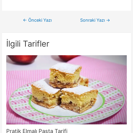
Yazı
←
Önceki Yazı
Sonraki Yazı
→
gezinmesi
İlgili Tarifler
Pratik Elmalı Pasta Tarifi