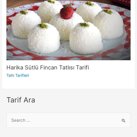
Harika Sütlü Fincan Tatlısı Tarifi
Tatlı Tarifleri
Tarif Ara
S
e
a