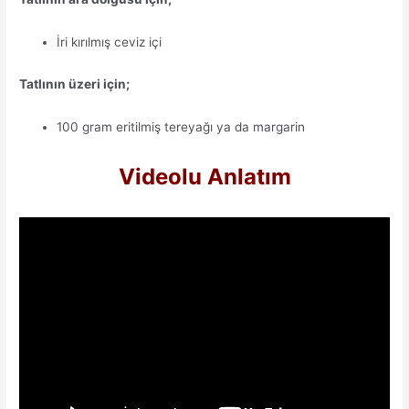
İri kırılmış ceviz içi
Tatlının üzeri için;
100 gram eritilmiş tereyağı ya da margarin
Videolu Anlatım