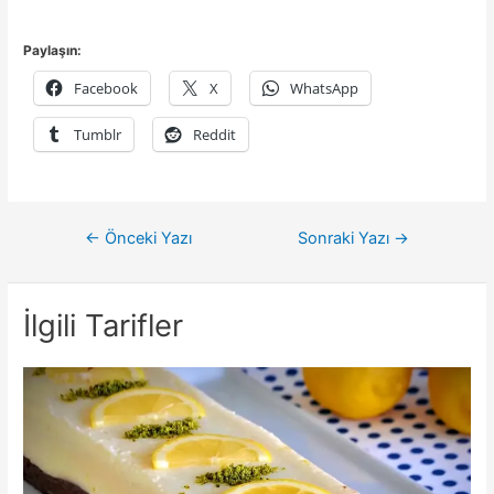
Paylaşın:
Facebook
X
WhatsApp
Tumblr
Reddit
Yazı
←
Önceki Yazı
Sonraki Yazı
→
gezinmesi
İlgili Tarifler