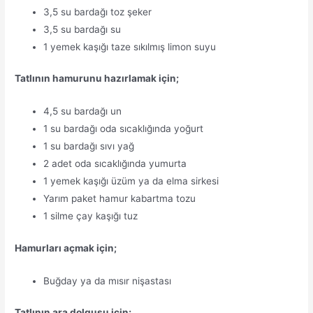
3,5 su bardağı toz şeker
3,5 su bardağı su
1 yemek kaşığı taze sıkılmış limon suyu
Tatlının hamurunu hazırlamak için;
4,5 su bardağı un
1 su bardağı oda sıcaklığında yoğurt
1 su bardağı sıvı yağ
2 adet oda sıcaklığında yumurta
1 yemek kaşığı üzüm ya da elma sirkesi
Yarım paket hamur kabartma tozu
1 silme çay kaşığı tuz
Hamurları açmak için;
Buğday ya da mısır nişastası
Tatlının ara dolgusu için;