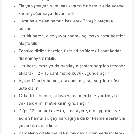
Ele yapışmayan yumuşak kıvamlı bir hamur elde edene
kadar yoğurmaya devam edilir.
Hazır hale gelen hamur, kesilerek 24 eşit parçaya
bölünür.
Her bir parça, elde yuvarlanarak açılmaya hazır bezeler
oluşturulur.
Tepsiye dizilen bezeler, üzerleri örtülerek 1 saat kadar
dinlenmeye bırakılır.
Her beze, mısır ya da buğday nişastası serpilen tezgaha
alınarak, 12 – 15 santimetre büyüklüğünde açılır.
Açılan 12 adet hamur, aralarına nişasta serpilerek üst
üste dizilir.
12 katlı bu hamur, oklava ya da merdane yardımıyla
yaklaşık 4 milimetre kalınlığında açılır.
Diğer 12 hamur bezesi için de aynı işlem uygulanır ve
açılan hamurlar, çay bardağı ya da bir kesme aparatıyla
yuvarlak olarak kesilir.
Parçaların ortalarına iri kırılmış ceviz içleri yerleştirilerek