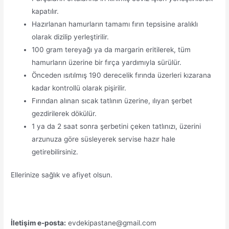
kapatılır.
Hazırlanan hamurların tamamı fırın tepsisine aralıklı
olarak dizilip yerleştirilir.
100 gram tereyağı ya da margarin eritilerek, tüm
hamurların üzerine bir fırça yardımıyla sürülür.
Önceden ısıtılmış 190 derecelik fırında üzerleri kızarana
kadar kontrollü olarak pişirilir.
Fırından alınan sıcak tatlının üzerine, ılıyan şerbet
gezdirilerek dökülür.
1 ya da 2 saat sonra şerbetini çeken tatlınızı, üzerini
arzunuza göre süsleyerek servise hazır hale
getirebilirsiniz.
Ellerinize sağlık ve afiyet olsun.
İletişim e-posta:
evdekipastane@gmail.com