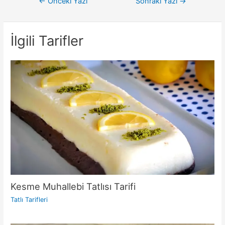
Yazı
←
Önceki Yazı
Sonraki Yazı
→
gezinmesi
İlgili Tarifler
Kesme Muhallebi Tatlısı Tarifi
Tatlı Tarifleri