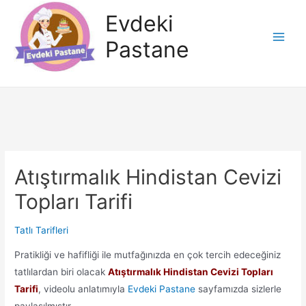
İçeriğe
Evdeki
atla
Pastane
Main
Men
Atıştırmalık Hindistan Cevizi
Topları Tarifi
Tatlı Tarifleri
Pratikliği ve hafifliği ile mutfağınızda en çok tercih edeceğiniz
tatlılardan biri olacak
Atıştırmalık Hindistan Cevizi Topları
Tarifi
, videolu anlatımıyla
Evdeki Pastane
sayfamızda sizlerle
paylaşılmıştır.