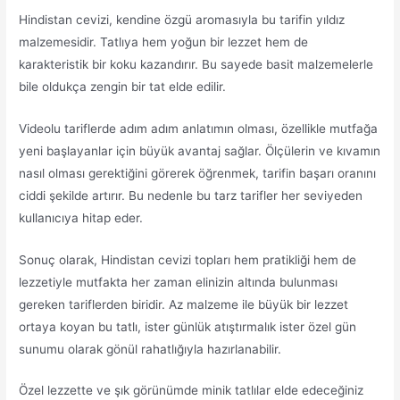
Hindistan cevizi, kendine özgü aromasıyla bu tarifin yıldız
malzemesidir. Tatlıya hem yoğun bir lezzet hem de
karakteristik bir koku kazandırır. Bu sayede basit malzemelerle
bile oldukça zengin bir tat elde edilir.
Videolu tariflerde adım adım anlatımın olması, özellikle mutfağa
yeni başlayanlar için büyük avantaj sağlar. Ölçülerin ve kıvamın
nasıl olması gerektiğini görerek öğrenmek, tarifin başarı oranını
ciddi şekilde artırır. Bu nedenle bu tarz tarifler her seviyeden
kullanıcıya hitap eder.
Sonuç olarak, Hindistan cevizi topları hem pratikliği hem de
lezzetiyle mutfakta her zaman elinizin altında bulunması
gereken tariflerden biridir. Az malzeme ile büyük bir lezzet
ortaya koyan bu tatlı, ister günlük atıştırmalık ister özel gün
sunumu olarak gönül rahatlığıyla hazırlanabilir.
Özel lezzette ve şık görünümde minik tatlılar elde edeceğiniz