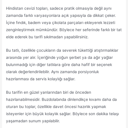
Hindistan cevizi topları, sadece pratik olmasıyla değil aynı
zamanda farklı varyasyonlara açık yapısıyla da dikkat çeker.
İçine fındık, badem veya çikolata parçaları ekleyerek lezzeti
zenginleştirmek mümkündür. Böylece her seferinde farklı bir tat
elde ederek bu tarifi sıkılmadan yapabilirsiniz.
Bu tatlı, özellikle çocukların da severek tükettiği atıştırmalıklar
arasında yer alır. İçeriğinde yoğun şerbet ya da ağır yağlar
bulunmadığı için diğer tatlılara göre daha hafif bir seçenek
olarak değerlendirilebilir. Aynı zamanda porsiyonluk
hazırlanması da servis kolaylığı sağlar.
Bu tarifin en güzel yanlarından biri de önceden
hazırlanabilmesidir. Buzdolabında dinlendikçe kıvamı daha da
oturan bu toplar, özellikle davet öncesi hazırlık yapmak
isteyenler için büyük kolaylık sağlar. Böylece son dakika telaşı
yaşamadan sunum yapılabilir.