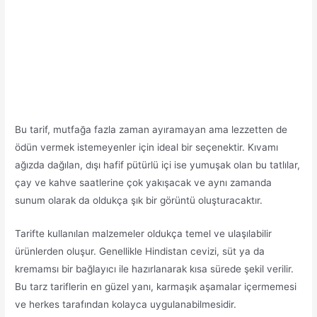
Bu tarif, mutfağa fazla zaman ayıramayan ama lezzetten de
ödün vermek istemeyenler için ideal bir seçenektir. Kıvamı
ağızda dağılan, dışı hafif pütürlü içi ise yumuşak olan bu tatlılar,
çay ve kahve saatlerine çok yakışacak ve aynı zamanda
sunum olarak da oldukça şık bir görüntü oluşturacaktır.
Tarifte kullanılan malzemeler oldukça temel ve ulaşılabilir
ürünlerden oluşur. Genellikle Hindistan cevizi, süt ya da
kremamsı bir bağlayıcı ile hazırlanarak kısa sürede şekil verilir.
Bu tarz tariflerin en güzel yanı, karmaşık aşamalar içermemesi
ve herkes tarafından kolayca uygulanabilmesidir.