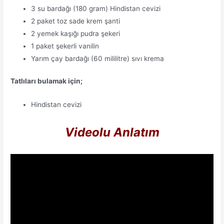
3 su bardağı (180 gram) Hindistan cevizi
2 paket toz sade krem şanti
2 yemek kaşığı pudra şekeri
1 paket şekerli vanilin
Yarım çay bardağı (60 mililitre) sıvı krema
Tatlıları bulamak için;
Hindistan cevizi
Videolu Anlatım