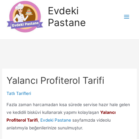
İçeriğe
Evdeki
atla
Pastane
Main
Men
Yalancı Profiterol Tarifi
Tatlı Tarifleri
Fazla zaman harcamadan kısa sürede servise hazır hale gelen
ve kedidili bisküvi kullanarak yapımı kolaylaşan
Yalancı
Profiterol Tarifi
,
Evdeki Pastane
sayfamızda videolu
anlatımıyla beğenilerinize sunulmuştur.