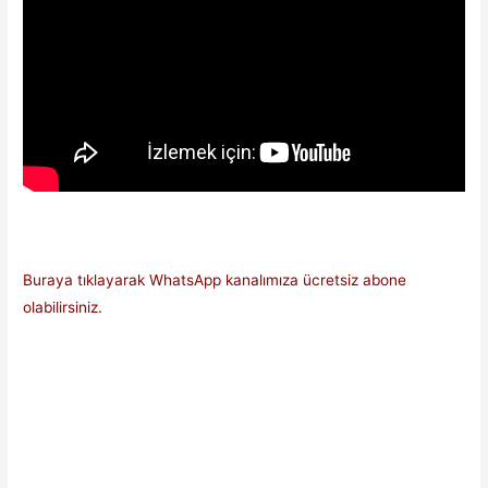
Buraya tıklayarak WhatsApp kanalımıza ücretsiz abone
olabilirsiniz.