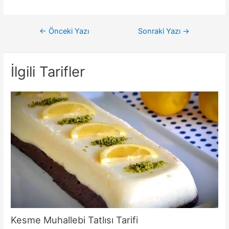
Yazı
←
Önceki Yazı
Sonraki Yazı
→
gezinmesi
İlgili Tarifler
Kesme Muhallebi Tatlısı Tarifi