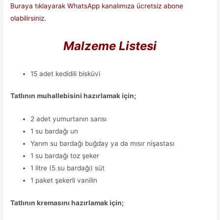
Buraya tıklayarak WhatsApp kanalımıza ücretsiz abone
olabilirsiniz.
Malzeme Listesi
15 adet kedidili bisküvi
Tatlının muhallebisini hazırlamak için;
2 adet yumurtanın sarısı
1 su bardağı un
Yarım su bardağı buğday ya da mısır nişastası
1 su bardağı toz şeker
1 litre (5 su bardağı) süt
1 paket şekerli vanilin
Tatlının kremasını hazırlamak için;