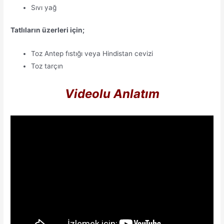
Sıvı yağ
Tatlıların üzerleri için;
Toz Antep fıstığı veya Hindistan cevizi
Toz tarçın
Videolu Anlatım