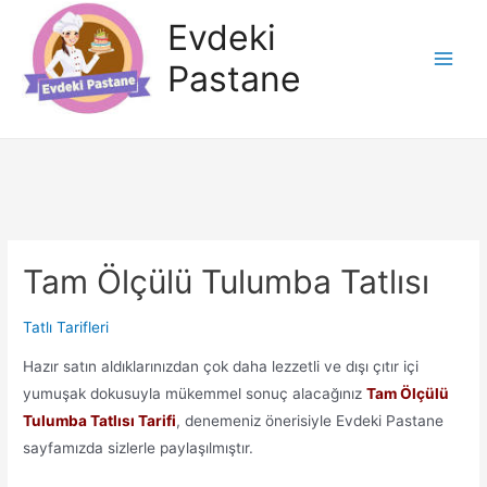
İçeriğe
Evdeki
atla
Pastane
Main
Men
Tam Ölçülü Tulumba Tatlısı
Tatlı Tarifleri
Hazır satın aldıklarınızdan çok daha lezzetli ve dışı çıtır içi
yumuşak dokusuyla mükemmel sonuç alacağınız
Tam Ölçülü
Tulumba Tatlısı Tarifi
, denemeniz önerisiyle Evdeki Pastane
sayfamızda sizlerle paylaşılmıştır.