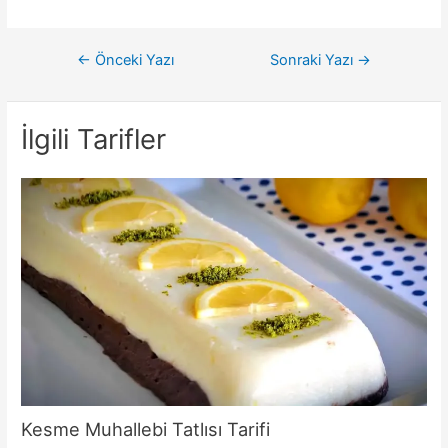
Yazı
←
Önceki Yazı
Sonraki Yazı
→
gezinmesi
İlgili Tarifler
Kesme Muhallebi Tatlısı Tarifi