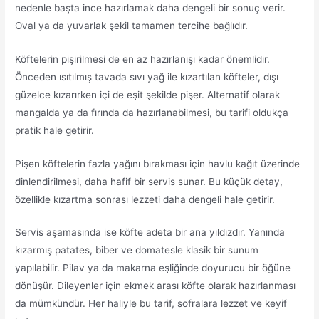
nedenle başta ince hazırlamak daha dengeli bir sonuç verir.
Oval ya da yuvarlak şekil tamamen tercihe bağlıdır.
Köftelerin pişirilmesi de en az hazırlanışı kadar önemlidir.
Önceden ısıtılmış tavada sıvı yağ ile kızartılan köfteler, dışı
güzelce kızarırken içi de eşit şekilde pişer. Alternatif olarak
mangalda ya da fırında da hazırlanabilmesi, bu tarifi oldukça
pratik hale getirir.
Pişen köftelerin fazla yağını bırakması için havlu kağıt üzerinde
dinlendirilmesi, daha hafif bir servis sunar. Bu küçük detay,
özellikle kızartma sonrası lezzeti daha dengeli hale getirir.
Servis aşamasında ise köfte adeta bir ana yıldızdır. Yanında
kızarmış patates, biber ve domatesle klasik bir sunum
yapılabilir. Pilav ya da makarna eşliğinde doyurucu bir öğüne
dönüşür. Dileyenler için ekmek arası köfte olarak hazırlanması
da mümkündür. Her haliyle bu tarif, sofralara lezzet ve keyif