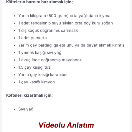
Köftelerin harcını hazırlamak için;
Yarım kilogram (500 gram) orta yağlı dana kıyma
1 adet rendelenip suyu sıkılan orta boy kuru soğan
1 diş küçük doğranmış sarımsak
1 adet yumurta
Yarım çay bardağı galeta unu ya da bayat ekmek kırıntısı
1 yemek kaşığı sıvı yağ
1 avuç ince doğranmış maydanoz
1,5 çay kaşığı tuz
Yarım çay kaşığı karabiber
1 çay kaşığı kimyon
Köfteleri kızartmak için;
Sıvı yağ
Videolu Anlatım