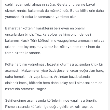
dağılmadan şekil almasını sağlar. Galeta unu yerine bayat
ekmek kırıntısı kullanmak da mümkündür. Bu da köftelerin daha
yumuşak bir doku kazanmasına yardımcı olur.
Baharatlar köftenin karakterini belirleyen en önemli
unsurlardan biridir. Tuz, karabiber ve kimyonun dengeli
kullanımı, klasik Türk köftesinin o vazgeçilmez aromasını ortaya
çıkarır. İnce kıyılmış maydanoz ise köfteye hem renk hem de
ferah bir tat kazandırır.
Köfte harcının yoğrulması, lezzetin oturması açısından kritik bir
aşamadır. Malzemeler iyice özdeşleşene kadar yoğurulan harç,
daha homojen bir yapı kazanır. Ardından buzdolabında
dinlendirilmesi, köftenin hem daha kolay şekil almasını hem de
lezzetinin artmasını sağlar.
Şekillendirme aşamasında köftelerin ince yapılması önerilir.
Pişme sırasında köfteler içe doğru çekilerek kalınlaşır, bu