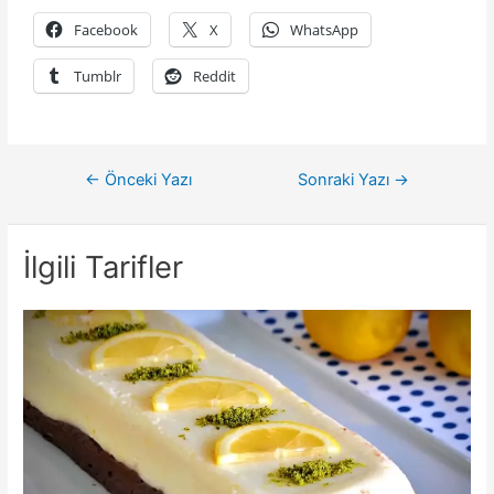
Facebook
X
WhatsApp
Tumblr
Reddit
Yazı
←
Önceki Yazı
Sonraki Yazı
→
gezinmesi
İlgili Tarifler