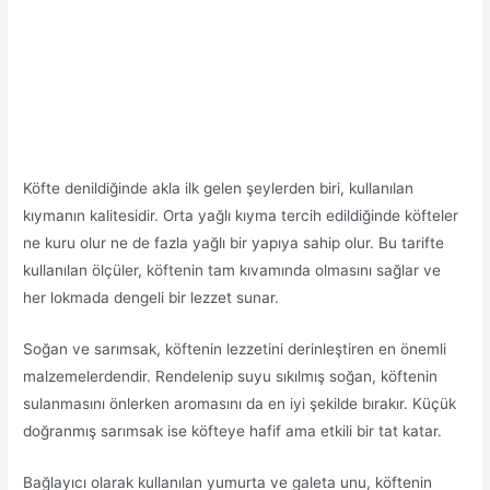
Köfte denildiğinde akla ilk gelen şeylerden biri, kullanılan
kıymanın kalitesidir. Orta yağlı kıyma tercih edildiğinde köfteler
ne kuru olur ne de fazla yağlı bir yapıya sahip olur. Bu tarifte
kullanılan ölçüler, köftenin tam kıvamında olmasını sağlar ve
her lokmada dengeli bir lezzet sunar.
Soğan ve sarımsak, köftenin lezzetini derinleştiren en önemli
malzemelerdendir. Rendelenip suyu sıkılmış soğan, köftenin
sulanmasını önlerken aromasını da en iyi şekilde bırakır. Küçük
doğranmış sarımsak ise köfteye hafif ama etkili bir tat katar.
Bağlayıcı olarak kullanılan yumurta ve galeta unu, köftenin