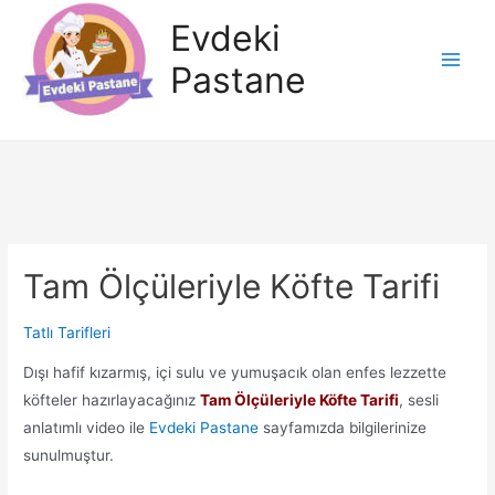
İçeriğe
Evdeki
atla
Pastane
Main
Men
Tam Ölçüleriyle Köfte Tarifi
Tatlı Tarifleri
Dışı hafif kızarmış, içi sulu ve yumuşacık olan enfes lezzette
köfteler hazırlayacağınız
Tam Ölçüleriyle Köfte Tarifi
, sesli
anlatımlı video ile
Evdeki Pastane
sayfamızda bilgilerinize
sunulmuştur.