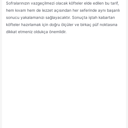
Sofralarınızın vazgeçilmezi olacak köfteler elde edilen bu tarif,
hem kıvam hem de lezzet açısından her seferinde aynı başarılı
sonucu yakalamanızı sağlayacaktır. Sonuçta iştah kabartan
köfteler hazırlamak için doğru ölçüler ve birkaç püf noktasına
dikkat etmeniz oldukça önemlidir.