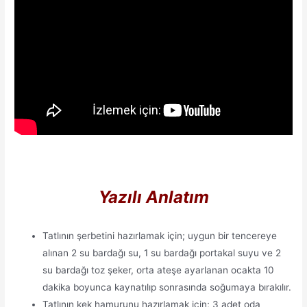
Yazılı Anlatım
Tatlının şerbetini hazırlamak için; uygun bir tencereye
alınan 2 su bardağı su, 1 su bardağı portakal suyu ve 2
su bardağı toz şeker, orta ateşe ayarlanan ocakta 10
dakika boyunca kaynatılıp sonrasında soğumaya bırakılır.
Tatlının kek hamurunu hazırlamak için; 3 adet oda