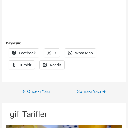
Paylaşın:
Facebook
X
WhatsApp
Tumblr
Reddit
Yazı
←
Önceki Yazı
Sonraki Yazı
→
gezinmesi
İlgili Tarifler