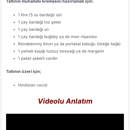
Tatlının muhallebi kremasını hazırlamak için;
1 litre (5 su bardağı) süt
1 çay bardağı toz şeker
1 çay bardağı un
1 çay bardağı buğday ya da mısır nişastası
Rendelenmiş limon ya da portakal kabuğu (isteğe bağlı)
1 yemek kaşığı tuzsuz tereyağı ya da margarin
1 paket şekerli vanilin
Tatlının üzeri için;
Hindistan cevizi
Videolu Anlatım