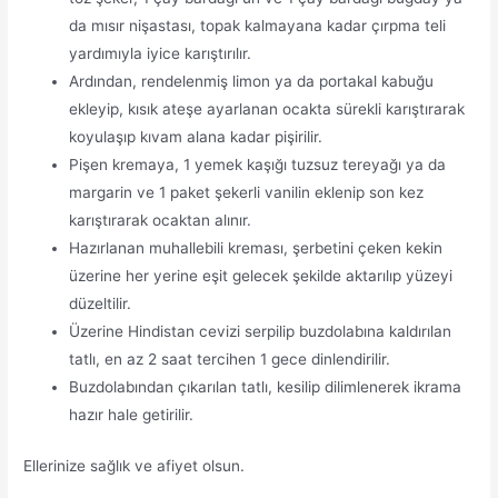
da mısır nişastası, topak kalmayana kadar çırpma teli
yardımıyla iyice karıştırılır.
Ardından, rendelenmiş limon ya da portakal kabuğu
ekleyip, kısık ateşe ayarlanan ocakta sürekli karıştırarak
koyulaşıp kıvam alana kadar pişirilir.
Pişen kremaya, 1 yemek kaşığı tuzsuz tereyağı ya da
margarin ve 1 paket şekerli vanilin eklenip son kez
karıştırarak ocaktan alınır.
Hazırlanan muhallebili kreması, şerbetini çeken kekin
üzerine her yerine eşit gelecek şekilde aktarılıp yüzeyi
düzeltilir.
Üzerine Hindistan cevizi serpilip buzdolabına kaldırılan
tatlı, en az 2 saat tercihen 1 gece dinlendirilir.
Buzdolabından çıkarılan tatlı, kesilip dilimlenerek ikrama
hazır hale getirilir.
Ellerinize sağlık ve afiyet olsun.