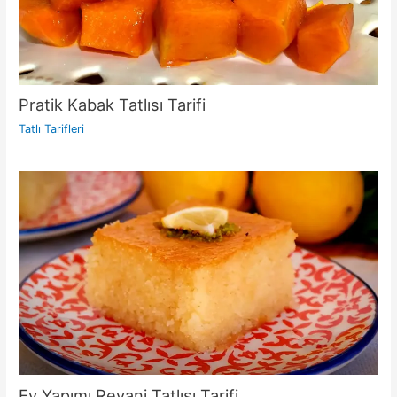
Pratik Kabak Tatlısı Tarifi
Tatlı Tarifleri
Ev Yapımı Revani Tatlısı Tarifi