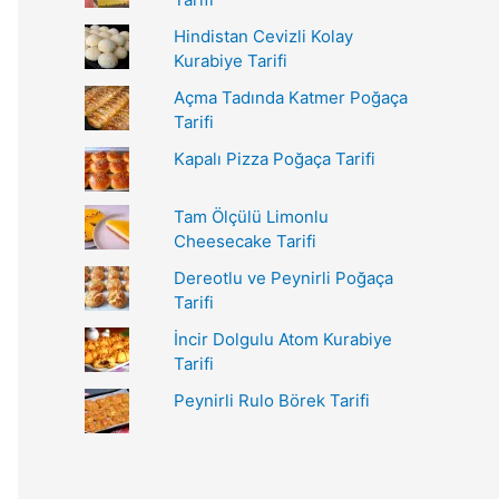
r
Hindistan Cevizli Kolay
:
Kurabiye Tarifi
Açma Tadında Katmer Poğaça
Tarifi
Kapalı Pizza Poğaça Tarifi
Tam Ölçülü Limonlu
Cheesecake Tarifi
Dereotlu ve Peynirli Poğaça
Tarifi
İncir Dolgulu Atom Kurabiye
Tarifi
Peynirli Rulo Börek Tarifi