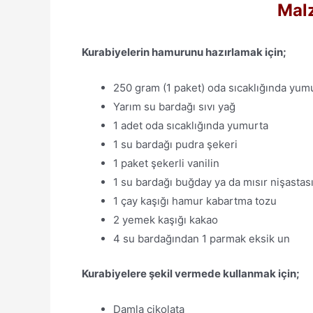
Malz
Kurabiyelerin hamurunu hazırlamak için;
250 gram (1 paket) oda sıcaklığında yum
Yarım su bardağı sıvı yağ
1 adet oda sıcaklığında yumurta
1 su bardağı pudra şekeri
1 paket şekerli vanilin
1 su bardağı buğday ya da mısır nişastas
1 çay kaşığı hamur kabartma tozu
2 yemek kaşığı kakao
4 su bardağından 1 parmak eksik un
Kurabiyelere şekil vermede kullanmak için;
Damla çikolata