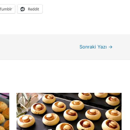
Tumblr
Reddit
Sonraki Yazı
→