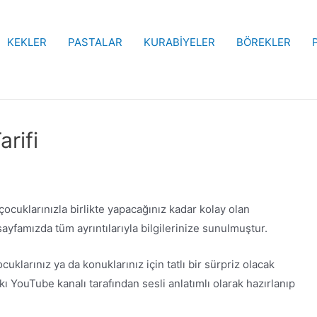
KEKLER
PASTALAR
KURABİYELER
BÖREKLER
rifi
ocuklarınızla birlikte yapacağınız kadar kolay olan
ayfamızda tüm ayrıntılarıyla bilgilerinize sunulmuştur.
larınız ya da konuklarınız için tatlı bir sürpriz olacak
 YouTube kanalı tarafından sesli anlatımlı olarak hazırlanıp