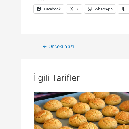
Facebook
X
WhatsApp
Yazı
←
Önceki Yazı
gezinmesi
İlgili Tarifler