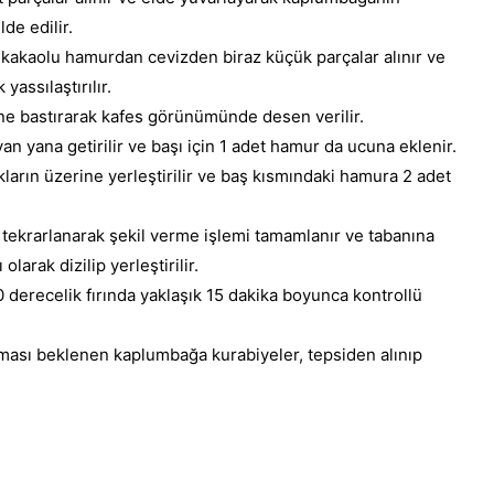
de edilir.
k kakaolu hamurdan cevizden biraz küçük parçalar alınır ve
yassılaştırılır.
e bastırarak kafes görünümünde desen verilir.
n yana getirilir ve başı için 1 adet hamur da ucuna eklenir.
akların üzerine yerleştirilir ve baş kısmındaki hamura 2 adet
 tekrarlanarak şekil verme işlemi tamamlanır ve tabanına
 olarak dizilip yerleştirilir.
 derecelik fırında yaklaşık 15 dakika boyunca kontrollü
ması beklenen kaplumbağa kurabiyeler, tepsiden alınıp