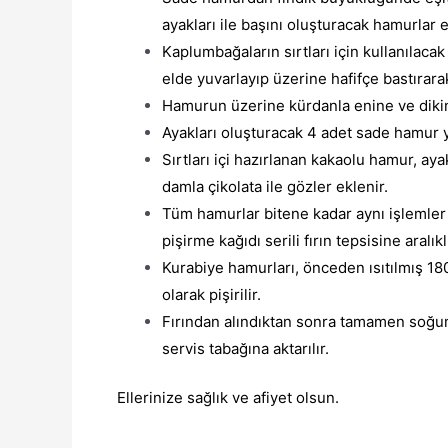
ayakları ile başını oluşturacak hamurlar el
Kaplumbağaların sırtları için kullanılaca
elde yuvarlayıp üzerine hafifçe bastırarak 
Hamurun üzerine kürdanla enine ve dikin
Ayakları oluşturacak 4 adet sade hamur ya
Sırtları içi hazırlanan kakaolu hamur, ay
damla çikolata ile gözler eklenir.
Tüm hamurlar bitene kadar aynı işlemler
pişirme kağıdı serili fırın tepsisine aralıklı
Kurabiye hamurları, önceden ısıtılmış 180
olarak pişirilir.
Fırından alındıktan sonra tamamen soğu
servis tabağına aktarılır.
Ellerinize sağlık ve afiyet olsun.