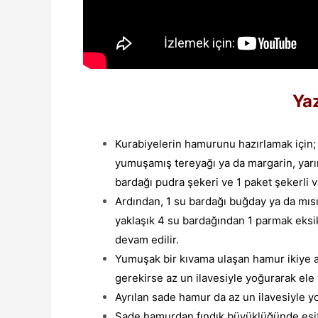
Yaz
Kurabiyelerin hamurunu hazırlamak için;
yumuşamış tereyağı ya da margarin, yarım
bardağı pudra şekeri ve 1 paket şekerli van
Ardından, 1 su bardağı buğday ya da mısı
yaklaşık 4 su bardağından 1 parmak eksi
devam edilir.
Yumuşak bir kıvama ulaşan hamur ikiye a
gerekirse az un ilavesiyle yoğurarak ele
Ayrılan sade hamur da az un ilavesiyle yo
Sade hamurdan fındık büyüklüğünde eşit 