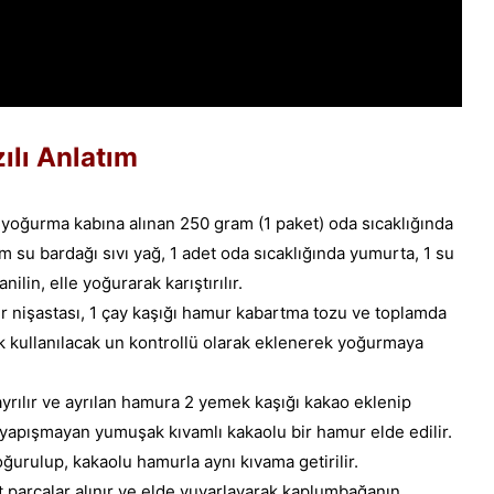
ılı Anlatım
 yoğurma kabına alınan 250 gram (1 paket) oda sıcaklığında
 su bardağı sıvı yağ, 1 adet oda sıcaklığında yumurta, 1 su
ilin, elle yoğurarak karıştırılır.
r nişastası, 1 çay kaşığı hamur kabartma tozu ve toplamda
k kullanılacak un kontrollü olarak eklenerek yoğurmaya
yrılır ve ayrılan hamura 2 yemek kaşığı kakao eklenip
 yapışmayan yumuşak kıvamlı kakaolu bir hamur elde edilir.
ğurulup, kakaolu hamurla aynı kıvama getirilir.
parçalar alınır ve elde yuvarlayarak kaplumbağanın