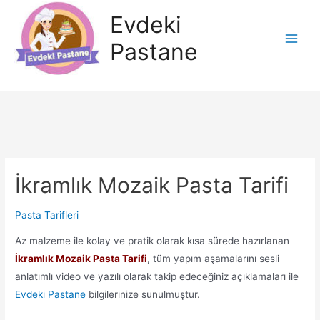
İçeriğe
Evdeki
atla
Pastane
Main
Men
İkramlık Mozaik Pasta Tarifi
Pasta Tarifleri
Az malzeme ile kolay ve pratik olarak kısa sürede hazırlanan
İkramlık Mozaik Pasta Tarifi
, tüm yapım aşamalarını sesli
anlatımlı video ve yazılı olarak takip edeceğiniz açıklamaları ile
Evdeki Pastane
bilgilerinize sunulmuştur.