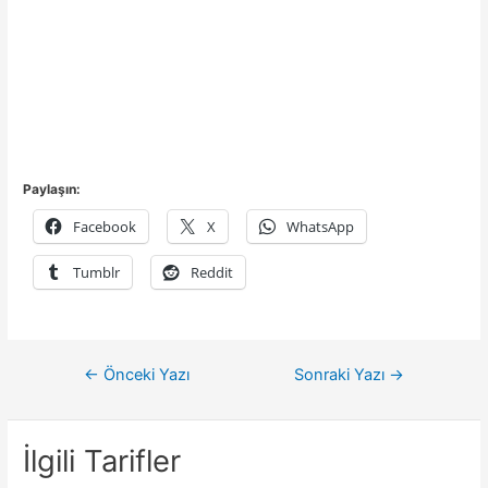
Paylaşın:
Facebook
X
WhatsApp
Tumblr
Reddit
Yazı
←
Önceki Yazı
Sonraki Yazı
→
gezinmesi
İlgili Tarifler