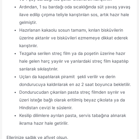
Ardından, 1 su bardağı oda sıcaklığında süt yavaş yavaş
ilave edilip çırpma teliyle karıştırılan sos, artık hazır hale
gelmiştir.
Hazırlanan kakaolu sosun tamamı, kırılan bisküvilerin
üzerine aktarılır ve bisküvileri ezmemeye dikkat ederek
karıştırılır.
Tezgaha serilen streç film ya da poşetin üzerine hazır
hale gelen harç yayılır ve yanlardaki streç film kapatılıp
sarılarak sıkılaştırılır.
Uçları da kapatılarak piramit şekli verilir ve derin
dondurucuya kaldırılarak en az 2 saat boyunca bekletilir.
Dondurucudan çıkarılan pasta streç filmden sıyrılır ve
üzeri isteğe bağlı olarak eritilmiş beyaz çikolata ya da
Hindistan cevizi le süslenir.
Kesilip dilimlere ayrılan pasta, servis tabağına alınarak
ikrama hazır hale getirilir.
Ellerinize sağlık ve afiyet olsun.