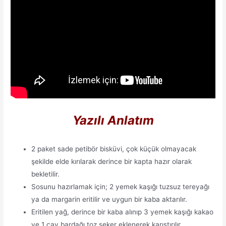
Yazılı Anlatım
2 paket sade petibör bisküvi, çok küçük olmayacak
şekilde elde kırılarak derince bir kapta hazır olarak
bekletilir.
Sosunu hazırlamak için; 2 yemek kaşığı tuzsuz tereyağı
ya da margarin eritilir ve uygun bir kaba aktarılır.
Eritilen yağ, derince bir kaba alınıp 3 yemek kaşığı kakao
ve 1 çay bardağı toz şeker eklenerek karıştırılır.