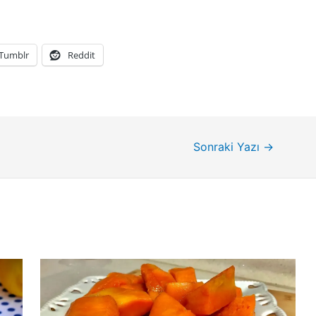
Tumblr
Reddit
Sonraki Yazı
→