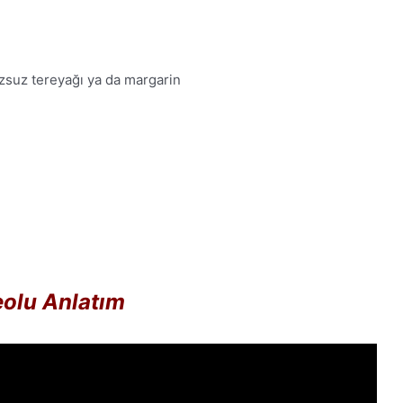
zsuz tereyağı ya da margarin
olu Anlatım