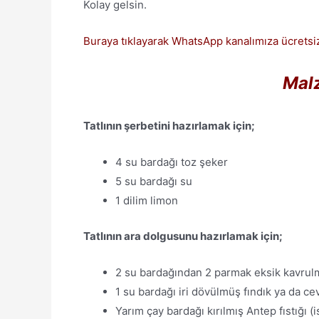
Kolay gelsin.
Buraya tıklayarak WhatsApp kanalımıza ücretsiz
Malz
Tatlının şerbetini hazırlamak için;
4 su bardağı toz şeker
5 su bardağı su
1 dilim limon
Tatlının ara dolgusunu hazırlamak için;
2 su bardağından 2 parmak eksik kavrulm
1 su bardağı iri dövülmüş fındık ya da cev
Yarım çay bardağı kırılmış Antep fıstığı (