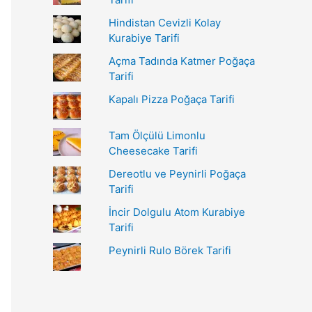
r
Hindistan Cevizli Kolay
:
Kurabiye Tarifi
Açma Tadında Katmer Poğaça
Tarifi
Kapalı Pizza Poğaça Tarifi
Tam Ölçülü Limonlu
Cheesecake Tarifi
Dereotlu ve Peynirli Poğaça
Tarifi
İncir Dolgulu Atom Kurabiye
Tarifi
Peynirli Rulo Börek Tarifi