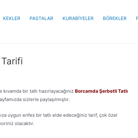
KEKLER
PASTALAR
KURABİYELER
BÖREKLER
Tarifi
kıvamda bir tatlı hazırlayacağınız
Borcamda Şerbetli Tatlı
ayfamızda sizlerle paylaşılmıştır.
a uygun enfes bir tatlı elde edeceğiniz tarif, çok özel
riniz olacaktır.