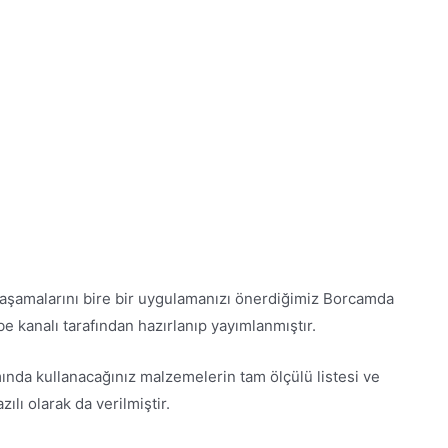
aşamalarını bire bir uygulamanızı önerdiğimiz Borcamda
be kanalı tarafından hazırlanıp yayımlanmıştır.
ımında kullanacağınız malzemelerin tam ölçülü listesi ve
ılı olarak da verilmiştir.