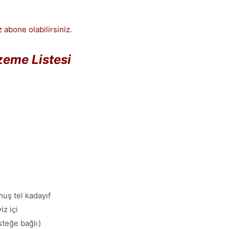
 abone olabilirsiniz.
eme Listesi
uş tel kadayıf
iz içi
isteğe bağlı)