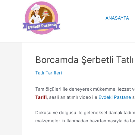
İçeriğe
atla
ANASAYFA
Borcamda Şerbetli Tatlı 
Tatlı Tarifleri
Tam ölçüleri ile deneyerek mükemmel lezzet ve 
Tarifi
, sesli anlatımlı video ile
Evdeki Pastane
s
Dokusu ve dolgusu ile geleneksel damak tadımız
malzemeler kullanmadan hazırlanmasıyla da favo