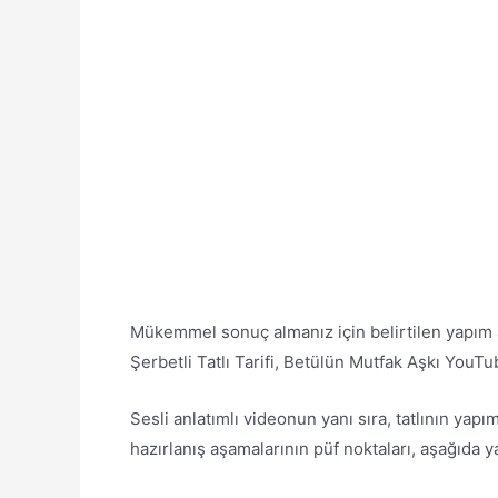
Mükemmel sonuç almanız için belirtilen yapım 
Şerbetli Tatlı Tarifi, Betülün Mutfak Aşkı YouTu
Sesli anlatımlı videonun yanı sıra, tatlının yap
hazırlanış aşamalarının püf noktaları, aşağıda yaz