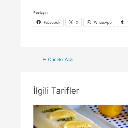
Paylaşın:
Facebook
X
WhatsApp
Yazı
←
Önceki Yazı
gezinmesi
İlgili Tarifler