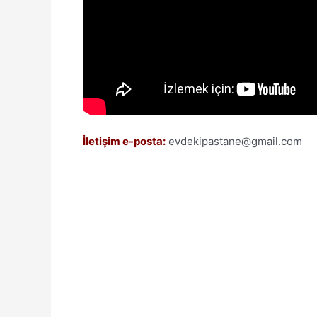
İletişim e-posta:
evdekipastane@gmail.com