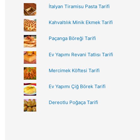
r
İtalyan Tiramisu Pasta Tarifi
:
Kahvaltılık Minik Ekmek Tarifi
Paçanga Böreği Tarifi
Ev Yapımı Revani Tatlısı Tarifi
Mercimek Köftesi Tarifi
Ev Yapımı Çiğ Börek Tarifi
Dereotlu Poğaça Tarifi