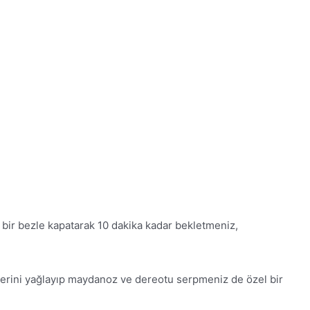
u bir bezle kapatarak 10 dakika kadar bekletmeniz,
rlerini yağlayıp maydanoz ve dereotu serpmeniz de özel bir