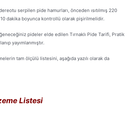
dereotu serpilen pide hamurları, önceden ısıtılmış 220
 10 dakika boyunca kontrollü olarak pişirilmelidir.
eceğiniz pideler elde edilen Tırnaklı Pide Tarifi, Pratik
lanıp yayımlanmıştır.
elerin tam ölçülü listesini, aşağıda yazılı olarak da
eme Listesi