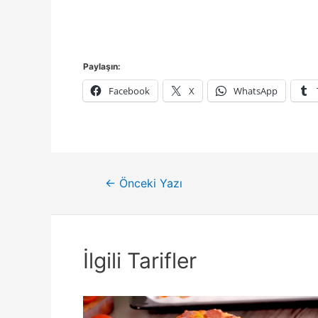
Paylaşın:
Facebook
X
WhatsApp
Yazı
←
Önceki Yazı
gezinmesi
İlgili Tarifler