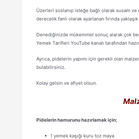
Üzerleri soslanıp isteğe bağlı olarak susam ve 
derecelik fanlı olarak ayarlanan fırında yaklaşık
Denediğinizde mükemmel sonuç alarak çok beğen
Yemek Tarifleri YouTube kanalı tarafından hazır
Ayrıca, pidelerin yapımı için gerekli olan malzem
bulabilirsiniz.
Kolay gelsin ve afiyet olsun.
Malz
Pidelerin hamurunu hazırlamak için;
1 yemek kaşığı kuru toz maya