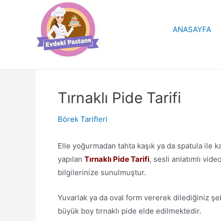
İçeriğe
atla
ANASAYFA
Tırnaklı Pide Tarifi
Börek Tarifleri
Elle yoğurmadan tahta kaşık ya da spatula ile k
yapılan
Tırnaklı Pide Tarifi
, sesli anlatımlı vi
bilgilerinize sunulmuştur.
Yuvarlak ya da oval form vererek dilediğiniz şeki
büyük boy tırnaklı pide elde edilmektedir.