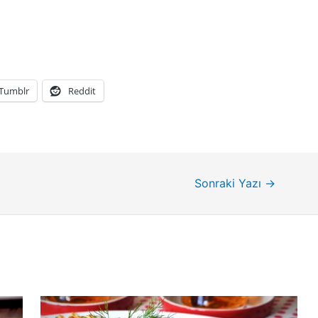
Tumblr
Reddit
Sonraki Yazı
→