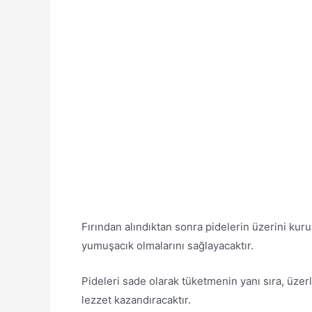
Fırından alındıktan sonra pidelerin üzerini kur
yumuşacık olmalarını sağlayacaktır.
Pideleri sade olarak tüketmenin yanı sıra, üze
lezzet kazandıracaktır.