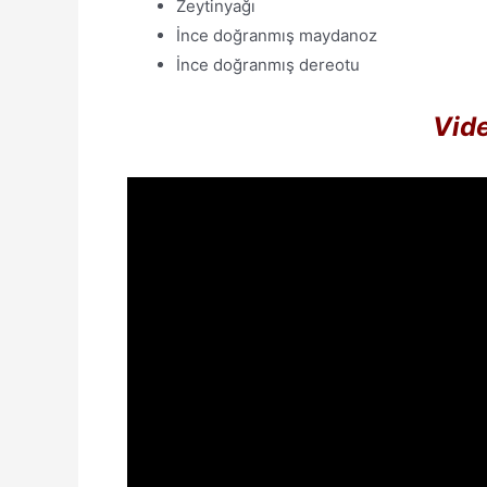
Zeytinyağı
İnce doğranmış maydanoz
İnce doğranmış dereotu
Vide