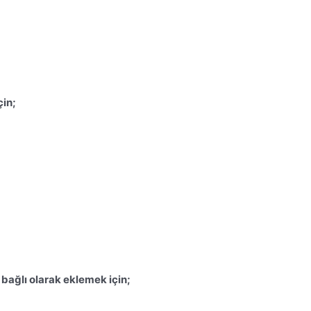
çin;
 bağlı olarak eklemek için;