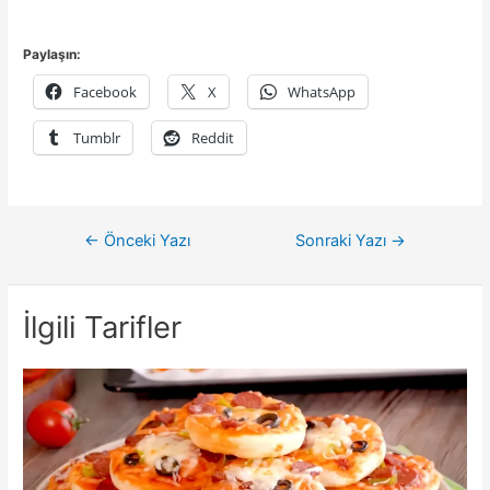
Paylaşın:
Facebook
X
WhatsApp
Tumblr
Reddit
Yazı
←
Önceki Yazı
Sonraki Yazı
→
gezinmesi
İlgili Tarifler