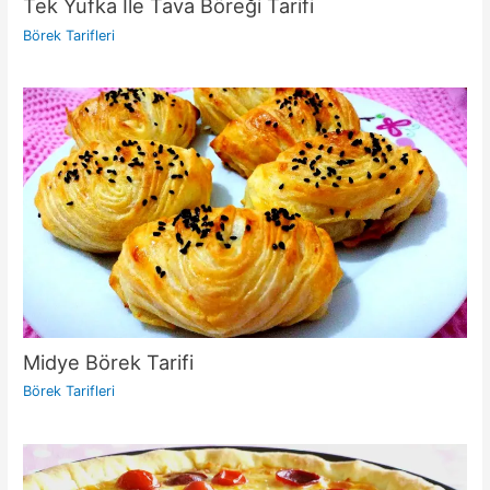
Tek Yufka İle Tava Böreği Tarifi
Börek Tarifleri
Midye Börek Tarifi
Börek Tarifleri