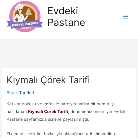
İçeriğe
Evdeki
atla
Pastane
Main
Men
Kıymalı Çörek Tarifi
Börek Tarifleri
Kat kat dokusu ve enfes iç harcıyla harika bir hamur işi
hazırlanan
Kıymalı Çörek Tarifi
, denemeniz önerisiyle Evdeki
Pastane sayfamızda sizlerle paylaşılmıştır.
El açması lezzetini fazlasıyla alacağınız tarif için verilen