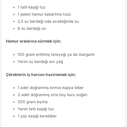
1 tatlı kaşığı tuz
1 paket hamur kabartma tozu
2,5 su bardağı oda sıcaklığında su
6 su bardağı un
Hamur aralarına sürmek için;
100 gram eritilmiş tereyağı ya da margarin
Yarım su bardağı sıvı yağ
Çöreklerin iç harcını hazırlamak için;
1 adet doğranmış kırmızı kapya biber
3 adet doğranmış orta boy kuru soğan
300 gram kıyma
Yarım tatlı kaşığı tuz
1 çay kaşığı karabiber