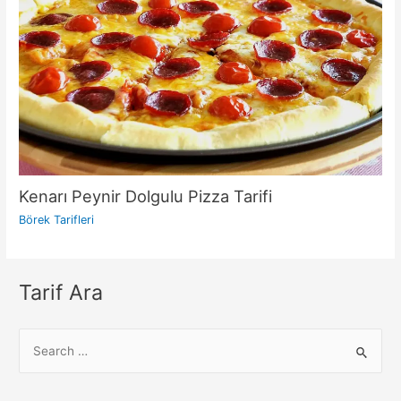
Kenarı Peynir Dolgulu Pizza Tarifi
Börek Tarifleri
Tarif Ara
S
e
a