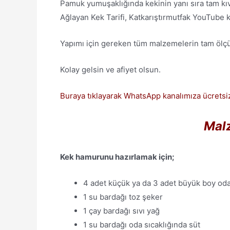
Pamuk yumuşaklığında kekinin yanı sıra tam kı
Ağlayan Kek Tarifi, Katkarıştırmutfak YouTube k
Yapımı için gereken tüm malzemelerin tam ölçülü 
Kolay gelsin ve afiyet olsun.
Buraya tıklayarak WhatsApp kanalımıza ücretsiz
Malz
Kek hamurunu hazırlamak için;
4 adet küçük ya da 3 adet büyük boy oda
1 su bardağı toz şeker
1 çay bardağı sıvı yağ
1 su bardağı oda sıcaklığında süt