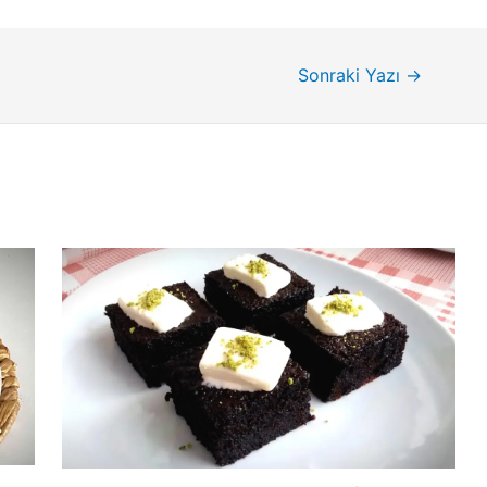
Sonraki Yazı
→