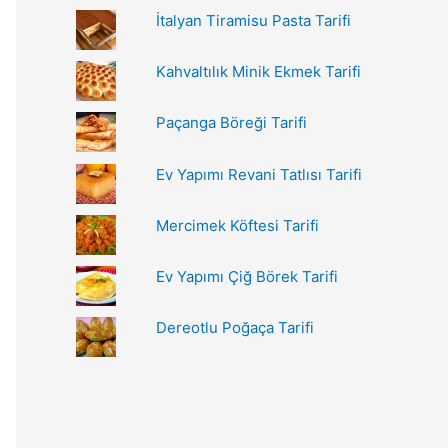
r
İtalyan Tiramisu Pasta Tarifi
:
Kahvaltılık Minik Ekmek Tarifi
Paçanga Böreği Tarifi
Ev Yapımı Revani Tatlısı Tarifi
Mercimek Köftesi Tarifi
Ev Yapımı Çiğ Börek Tarifi
Dereotlu Poğaça Tarifi