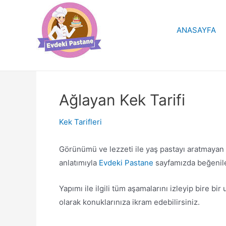
İçeriğe
atla
ANASAYFA
Ağlayan Kek Tarifi
Kek Tarifleri
Görünümü ve lezzeti ile yaş pastayı aratmayan
anlatımıyla
Evdeki Pastane
sayfamızda beğenile
Yapımı ile ilgili tüm aşamalarını izleyip bire b
olarak konuklarınıza ikram edebilirsiniz.