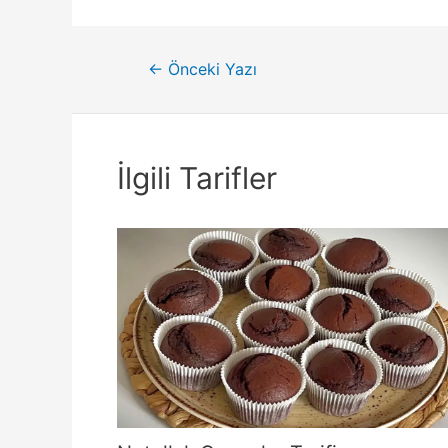
Yazı
←
Önceki Yazı
gezinmesi
İlgili Tarifler