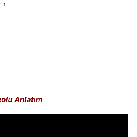
rin
olu Anlatım